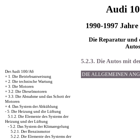
Audi 1
1990-1997 Jahre
Die Reparatur und d
Auto
5.2.3. Die Autos mit d
Der Audi 100/A6
DIE ALLGEMEINEN AN
+
1. Die Betriebsanweisung
+
2. Die technische Wartung
+
3. Die Motoren
+
3.2. Die Dieselmotoren
+
3.3. Die Abnahme und das Schott der
Motoren
+
4. Das System der Abkühlung
-
5. Die Heizung und die Lüftung
5.1.2. Die Elemente des Systems der
Heizung und der Lüftung
-
5.2. Das System der Klimaregelung
5.2.1. Der Benzinmotor
5.2.2. Die Elemente des Systems der