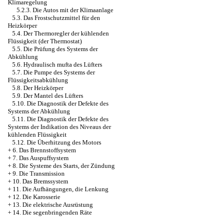
Klimaregelung
5.2.3. Die Autos mit der Klimaanlage
5.3. Das Frostschutzmittel für den
Heizkörper
5.4. Der Thermoregler der kühlenden
Flüssigkeit (der Thermostat)
5.5. Die Prüfung des Systems der
Abkühlung
5.6. Hydraulisch mufta des Lüfters
5.7. Die Pumpe des Systems der
Flüssigkeitsabkühlung
5.8. Der Heizkörper
5.9. Der Mantel des Lüfters
5.10. Die Diagnostik der Defekte des
Systems der Abkühlung
5.11. Die Diagnostik der Defekte des
Systems der Indikation des Niveaus der
kühlenden Flüssigkeit
5.12. Die Überhitzung des Motors
+
6. Das Brennstoffsystem
+
7. Das Auspuffsystem
+
8. Die Systeme des Starts, der Zündung
+
9. Die Transmission
+
10. Das Bremssystem
+
11. Die Aufhängungen, die Lenkung
+
12. Die Karosserie
+
13. Die elektrische Ausrüstung
+
14. Die segenbringenden Räte