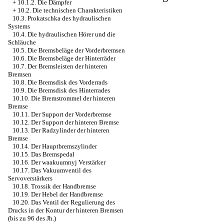
+
10.1.2. Die Dämpfer
+
10.2. Die technischen Charakteristiken
10.3. Prokatschka des hydraulischen
Systems
10.4. Die hydraulischen Hörer und die
Schläuche
10.5. Die Bremsbeläge der Vorderbremsen
10.6. Die Bremsbeläge der Hinterräder
10.7. Der Bremsleisten der hinteren
Bremsen
10.8. Die Bremsdisk des Vorderrads
10.9. Die Bremsdisk des Hinterrades
10.10. Die Bremstrommel der hinteren
Bremse
10.11. Der Support der Vorderbremse
10.12. Der Support der hinteren Bremse
10.13. Der Radzylinder der hinteren
Bremse
10.14. Der Hauptbremszylinder
10.15. Das Bremspedal
10.16. Der waakuumnyj Verstärker
10.17. Das Vakuumventil des
Servoverstärkers
10.18. Trossik der Handbremse
10.19. Der Hebel der Handbremse
10.20. Das Ventil der Regulierung des
Drucks in der Kontur der hinteren Bremsen
(bis zu 96 des Jh.)