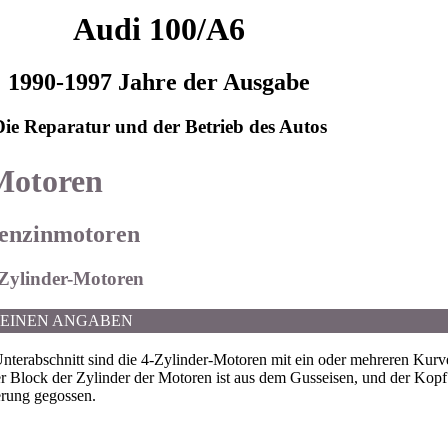
Audi 100/A6
1990-1997 Jahre der Ausgabe
Die Reparatur und der Betrieb des Autos
 Motoren
Benzinmotoren
4-Zylinder-Motoren
MEINEN ANGABEN
nterabschnitt sind die 4-Zylinder-Motoren mit ein oder mehreren Ku
r Block der Zylinder der Motoren ist aus dem Gusseisen, und der Kopf 
rung gegossen.