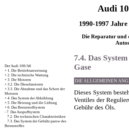
Audi 1
1990-1997 Jahre
Die Reparatur und d
Auto
7.4. Das System
Gase
Der Audi 100/A6
+
1. Die Betriebsanweisung
+
2. Die technische Wartung
+
3. Die Motoren
DIE ALLGEMEINEN AN
+
3.2. Die Dieselmotoren
+
3.3. Die Abnahme und das Schott der
Dieses System besteh
Motoren
+
4. Das System der Abkühlung
Ventiles der Regulier
+
5. Die Heizung und die Lüftung
Gebühr des Öls.
+
6. Das Brennstoffsystem
-
7. Das Auspuffsystem
7.2. Die technischen Charakteristiken
7.3. Das System der Gebühr parow des
Brennstoffes