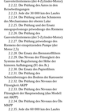
Gasverteilerriemens (der 4-Zylinder-Motor)
2.2.22. Die Prüfung des Autos in den
Reisebedingungen
2.2.23. Jede die 30 000 km des Laufes
2.2.24. Die Prüfung und das Schmieren
des Mechanismus der oberen Luke
2.2.25. Die Prüfung und der Ersatz
mnogopolosnogo priwodnogo des Riemens
2.2.26. Die Prüfung des
Gasverteilerriemens (der 5-Zylinder-Motor)
2.2.27. Die Prüfung priwodnogo des
Riemens der einspritzenden Pumpe (der
Motor 2,5)
2.2.28. Der Ersatz des Brennstofffilters
2.2.29. Das Niveau der Flüssigkeit des
Systems der Regulierung der Höhe der
hinteren Aufhängung (91 des Jh.)
2.2.30. Der Ersatz des Papierfilters
2.2.31. Die Prüfung des
Schutzüberzuges des Bodens der Karosserie
2.2.32. Die Prüfung des Niveaus der
Flüssigkeit AKPP
2.2.33. Die Prüfung des Niveaus der
Flüssigkeit der Hauptsendung (das Modell
mit AKPP)
2.2.34. Die Prüfung des Niveaus des Öls
MKPP
2.2.35. Jede die 60 000 km des Laufes