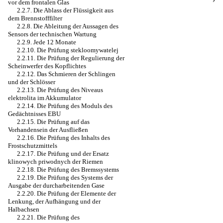
vor dem frontalen Glas
2.2.7. Die Ablass der Flüssigkeit aus
dem Brennstofffilter
2.2.8. Die Ableitung der Aussagen des
Sensors der technischen Wartung
2.2.9. Jede 12 Monate
2.2.10. Die Prüfung stekloomywatelej
2.2.11. Die Prüfung der Regulierung der
Scheinwerfer des Kopflichtes
2.2.12. Das Schmieren der Schlingen
und der Schlösser
2.2.13. Die Prüfung des Niveaus
elektrolita im Akkumulator
2.2.14. Die Prüfung des Moduls des
Gedächtnisses EBU
2.2.15. Die Prüfung auf das
Vorhandensein der Ausfließen
2.2.16. Die Prüfung des Inhalts des
Frostschutzmittels
2.2.17. Die Prüfung und der Ersatz
klinowych priwodnych der Riemen
2.2.18. Die Prüfung des Bremssystems
2.2.19. Die Prüfung des Systems der
Ausgabe der durcharbeitenden Gase
2.2.20. Die Prüfung der Elemente der
Lenkung, der Aufhängung und der
Halbachsen
2.2.21. Die Prüfung des