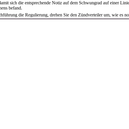
damit sich die entsprechende Notiz auf dem Schwungrad auf einer Lini
chens befand.
hführung die Regulierung, drehen Sie den Zündverteiler um, wie es no