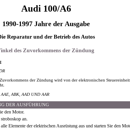
Audi 100/A6
1990-1997 Jahre der Ausgabe
Die Reparatur und der Betrieb des Autos
 Winkel des Zuvorkommens der Zündung
g
DR
Zuvorkommens der Zündung wird von der elektronischen Steuereinheit ko
ht.
AAE, ABK, AAD UND AAR
NG DER AUSFÜHRUNG
e den Motor.
 stroboskop an.
 alle Elemente der elektrischen Ausrüstung aus und starten Sie den Mot