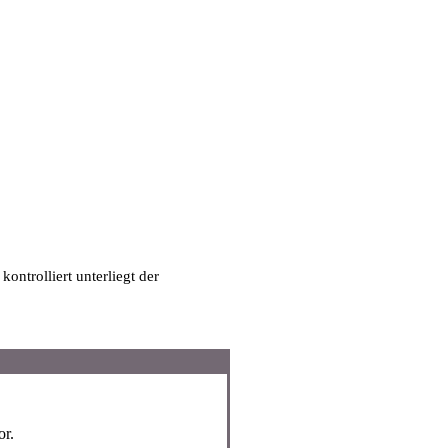
ntrolliert unterliegt der
or.