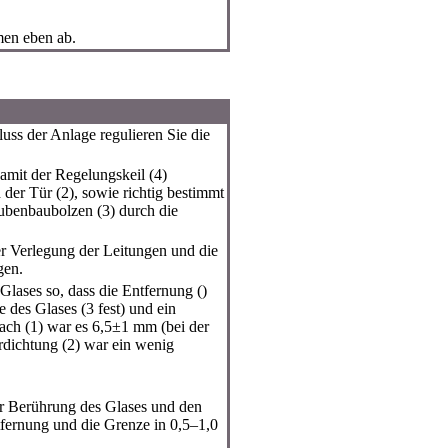
men eben ab.
s der Anlage regulieren Sie die
amit der Regelungskeil (4)
er Tür (2), sowie richtig bestimmt
rubenbaubolzen (3) durch die
er Verlegung der Leitungen und die
gen.
Glases so, dass die Entfernung ()
 des Glases (3 fest) und ein
ach (1) war es 6,5±1 mm (bei der
rdichtung (2) war ein wenig
er Berührung des Glases und den
fernung und die Grenze in 0,5–1,0