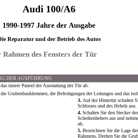
Audi 100/A6
1990-1997 Jahre der Ausgabe
Die Reparatur und der Betrieb des Autos
r Rahmen des Fensters der Tür
NG DER AUSFÜHRUNG
as innere Paneel der Ausstattung der Tür ab.
ie Grubenbauklemmen, die Befestigungen der Leitungen und das isoli
3.
Auf der Hintertür schalten S
Schlosses und des Hebels aus.
4.
Schalten Sie den Stecker d
Scheibenhebers aus und nehme
ab.
5.
Bezeichnen Sie die Lage de
Rahmens. Drehen Sie die Grub