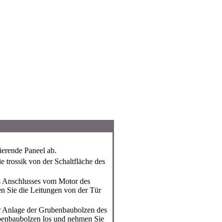
erende Paneel ab.
ie trossik von der Schaltfläche des
es Anschlusses vom Motor des
n Sie die Leitungen von der Tür
r Anlage der Grubenbaubolzen des
enbaubolzen los und nehmen Sie