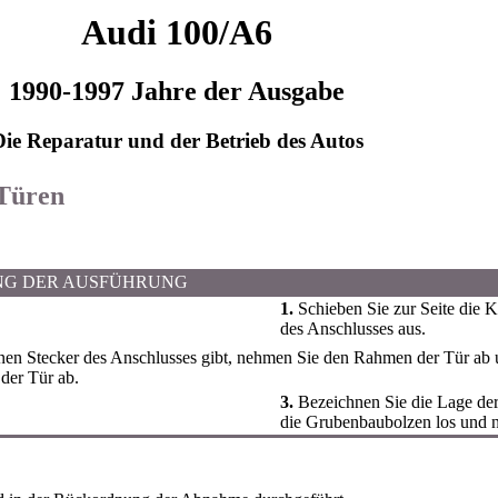
Audi 100/A6
1990-1997 Jahre der Ausgabe
Die Reparatur und der Betrieb des Autos
 Türen
NG DER AUSFÜHRUNG
1.
Schieben Sie zur Seite die K
des Anschlusses aus.
en Stecker des Anschlusses gibt, nehmen Sie den Rahmen der Tür ab u
der Tür ab.
3.
Bezeichnen Sie die Lage der
die Grubenbaubolzen los und n