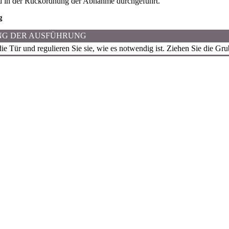
d in der Rückordnung der Abnahme durchgeführt.
g
NG DER AUSFÜHRUNG
die Tür und regulieren Sie sie, wie es notwendig ist. Ziehen Sie die Gr