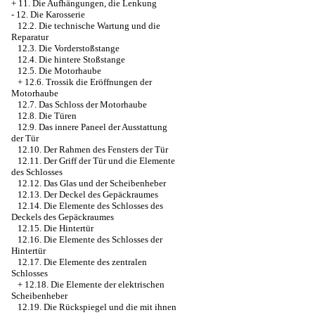
+
11. Die Aufhängungen, die Lenkung
-
12. Die Karosserie
12.2. Die technische Wartung und die
Reparatur
12.3. Die Vorderstoßstange
12.4. Die hintere Stoßstange
12.5. Die Motorhaube
+
12.6. Trossik die Eröffnungen der
Motorhaube
12.7. Das Schloss der Motorhaube
12.8. Die Türen
12.9. Das innere Paneel der Ausstattung
der Tür
12.10. Der Rahmen des Fensters der Tür
12.11. Der Griff der Tür und die Elemente
des Schlosses
12.12. Das Glas und der Scheibenheber
12.13. Der Deckel des Gepäckraumes
12.14. Die Elemente des Schlosses des
Deckels des Gepäckraumes
12.15. Die Hintertür
12.16. Die Elemente des Schlosses der
Hintertür
12.17. Die Elemente des zentralen
Schlosses
+
12.18. Die Elemente der elektrischen
Scheibenheber
12.19. Die Rückspiegel und die mit ihnen