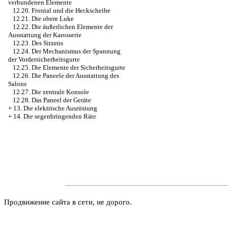
verbundenen Elemente
12.20. Frontal und die Heckscheibe
12.21. Die obere Luke
12.22. Die äußerlichen Elemente der
Ausstattung der Karosserie
12.23. Des Sitzens
12.24. Der Mechanismus der Spannung
der Vordersicherheitsgurte
12.25. Die Elemente der Sicherheitsgurte
12.26. Die Paneele der Ausstattung des
Salons
12.27. Die zentrale Konsole
12.28. Das Paneel der Geräte
+
13. Die elektrische Ausrüstung
+
14. Die segenbringenden Räte
Продвижение сайта в сети, не дорого.