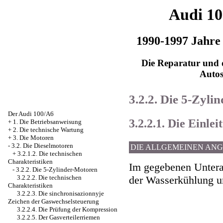
Audi 1
1990-1997 Jahre
Die Reparatur und d
Auto
3.2.2. Die 5-Zyli
Der Audi 100/A6
3.2.2.1. Die Einlei
+
1. Die Betriebsanweisung
+
2. Die technische Wartung
+
3. Die Motoren
-
3.2. Die Dieselmotoren
DIE ALLGEMEINEN AN
+
3.2.1.2. Die technischen
Charakteristiken
Im gegebenen Unterab
-
3.2.2. Die 5-Zylinder-Motoren
der Wasserkühlung u
3.2.2.2. Die technischen
Charakteristiken
3.2.2.3. Die sinchronisazionnyje
Zeichen der Gaswechselsteuerung
3.2.2.4. Die Prüfung der Kompression
3.2.2.5. Der Gasverteilerriemen