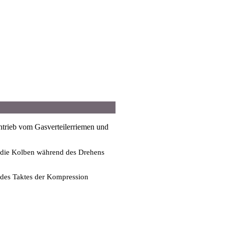
trieb vom Gasverteilerriemen und
e die Kolben während des Drehens
 des Taktes der Kompression