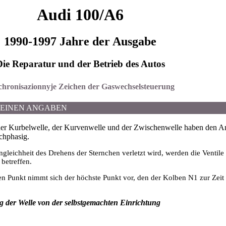
Audi 100/A6
1990-1997 Jahre der Ausgabe
Die Reparatur und der Betrieb des Autos
inchronisazionnyje Zeichen der Gaswechselsteuerung
MEINEN ANGABEN
der Kurbelwelle, der Kurvenwelle und der Zwischenwelle haben den An
ichphasig.
gleichheit des Drehens der Sternchen verletzt wird, werden die Ventil
betreffen.
n Punkt nimmt sich der höchste Punkt vor, den der Kolben N1 zur Zeit
g der Welle von der selbstgemachten Einrichtung