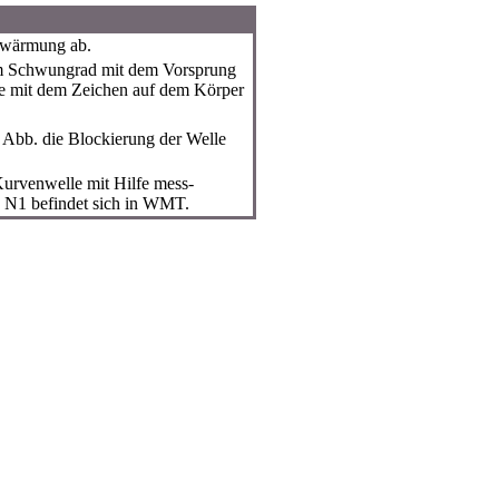
nwärmung ab.
dem Schwungrad mit dem Vorsprung
pe mit dem Zeichen auf dem Körper
e Abb. die Blockierung der Welle
 Kurvenwelle mit Hilfe mess-
n N1 befindet sich in WMT.