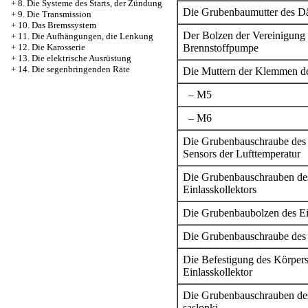
+
8. Die Systeme des Starts, der Zündung
Die Grubenbaumutter des D
+
9. Die Transmission
+
10. Das Bremssystem
Der Bolzen der Vereinigung 
+
11. Die Aufhängungen, die Lenkung
Brennstoffpumpe
+
12. Die Karosserie
+
13. Die elektrische Ausrüstung
+
14. Die segenbringenden Räte
Die Muttern der Klemmen de
– М5
– М6
Die Grubenbauschraube des 
Sensors der Lufttemperatur
Die Grubenbauschrauben des
Einlasskollektors
Die Grubenbaubolzen des Ein
Die Grubenbauschraube des 
Die Befestigung des Körpers
Einlasskollektor
Die Grubenbauschrauben des
saslonki