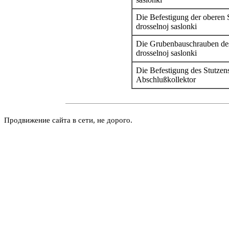
Die Befestigung der oberen 
drosselnoj saslonki
Die Grubenbauschrauben des
drosselnoj saslonki
Die Befestigung des Stutze
Abschlußkollektor
Продвижение сайта в сети, не дорого.