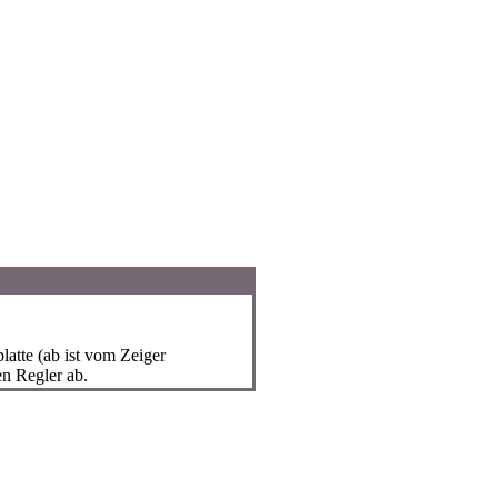
tte (ab ist vom Zeiger
n Regler ab.