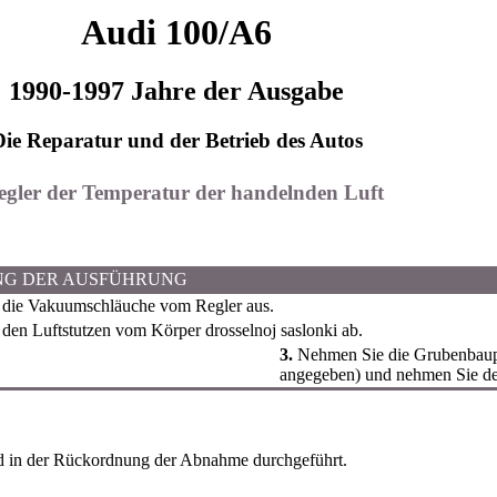
Audi 100/A6
1990-1997 Jahre der Ausgabe
Die Reparatur und der Betrieb des Autos
Regler der Temperatur der handelnden Luft
NG DER AUSFÜHRUNG
 die Vakuumschläuche vom Regler aus.
en Luftstutzen vom Körper drosselnoj saslonki ab.
3.
Nehmen Sie die Grubenbaupla
angegeben) und nehmen Sie de
d in der Rückordnung der Abnahme durchgeführt.