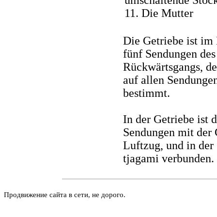
11. Die Mutter
Die Getriebe ist im
fünf Sendungen des
Rückwärtsgangs, de
auf allen Sendunge
bestimmt.
In der Getriebe ist
Sendungen mit der 
Luftzug, und in de
tjagami verbunden.
Продвижение сайта в сети, не дорого.