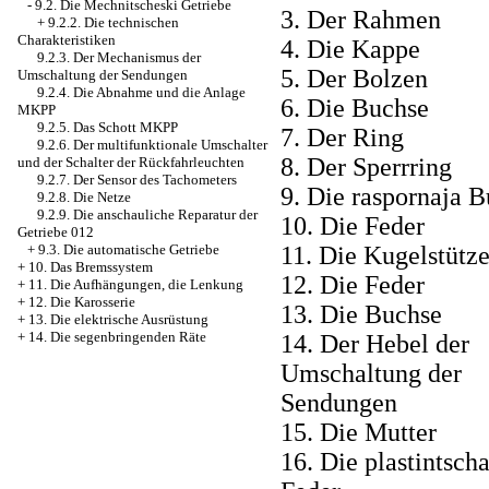
-
9.2. Die Mechnitscheski Getriebe
3. Der Rahmen
+
9.2.2. Die technischen
Charakteristiken
4. Die Kappe
9.2.3. Der Mechanismus der
5. Der Bolzen
Umschaltung der Sendungen
9.2.4. Die Abnahme und die Anlage
6. Die Buchse
MKPP
9.2.5. Das Schott MKPP
7. Der Ring
9.2.6. Der multifunktionale Umschalter
8. Der Sperrring
und der Schalter der Rückfahrleuchten
9.2.7. Der Sensor des Tachometers
9. Die raspornaja 
9.2.8. Die Netze
9.2.9. Die anschauliche Reparatur der
10. Die Feder
Getriebe 012
11. Die Kugelstütz
+
9.3. Die automatische Getriebe
+
10. Das Bremssystem
12. Die Feder
+
11. Die Aufhängungen, die Lenkung
+
12. Die Karosserie
13. Die Buchse
+
13. Die elektrische Ausrüstung
+
14. Die segenbringenden Räte
14. Der Hebel der
Umschaltung der
Sendungen
15. Die Mutter
16. Die plastintscha