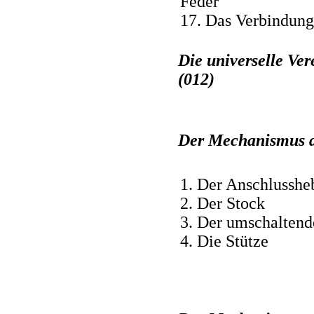
Feder
17. Das Verbindung
Die universelle Ve
(012)
Der Mechanismus d
1. Der Anschlusshe
2. Der Stock
3. Der umschaltend
4. Die Stütze