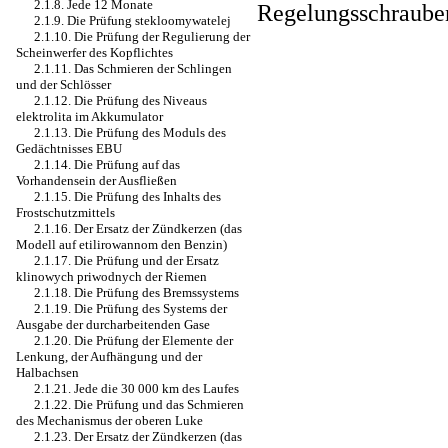
2.1.8. Jede 12 Monate
Regelungsschrauben
2.1.9. Die Prüfung stekloomywatelej
2.1.10. Die Prüfung der Regulierung der
Scheinwerfer des Kopflichtes
2.1.11. Das Schmieren der Schlingen
und der Schlösser
2.1.12. Die Prüfung des Niveaus
elektrolita im Akkumulator
2.1.13. Die Prüfung des Moduls des
Gedächtnisses EBU
2.1.14. Die Prüfung auf das
Vorhandensein der Ausfließen
2.1.15. Die Prüfung des Inhalts des
Frostschutzmittels
2.1.16. Der Ersatz der Zündkerzen (das
Modell auf etilirowannom den Benzin)
2.1.17. Die Prüfung und der Ersatz
klinowych priwodnych der Riemen
2.1.18. Die Prüfung des Bremssystems
2.1.19. Die Prüfung des Systems der
Ausgabe der durcharbeitenden Gase
2.1.20. Die Prüfung der Elemente der
Lenkung, der Aufhängung und der
Halbachsen
2.1.21. Jede die 30 000 km des Laufes
2.1.22. Die Prüfung und das Schmieren
des Mechanismus der oberen Luke
2.1.23. Der Ersatz der Zündkerzen (das