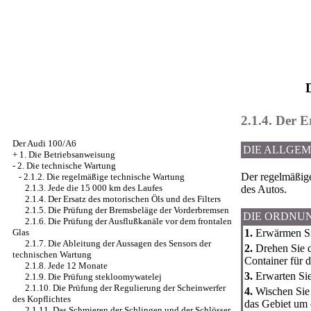
2.1.4. Der E
Der Audi 100/A6
DIE ALLGE
+
1. Die Betriebsanweisung
-
2. Die technische Wartung
Der regelmäßige 
-
2.1.2. Die regelmäßige technische Wartung
2.1.3. Jede die 15 000 km des Laufes
des Autos.
2.1.4. Der Ersatz des motorischen Öls und des Filters
2.1.5. Die Prüfung der Bremsbeläge der Vorderbremsen
DIE ORDNU
2.1.6. Die Prüfung der Ausflußkanäle vor dem frontalen
1.
Erwärmen Si
Glas
2.1.7. Die Ableitung der Aussagen des Sensors der
2.
Drehen Sie d
technischen Wartung
Container für 
2.1.8. Jede 12 Monate
3.
Erwarten Sie
2.1.9. Die Prüfung stekloomywatelej
2.1.10. Die Prüfung der Regulierung der Scheinwerfer
4.
Wischen Sie 
des Kopflichtes
das Gebiet um 
2.1.11. Das Schmieren der Schlingen und der Schlösser