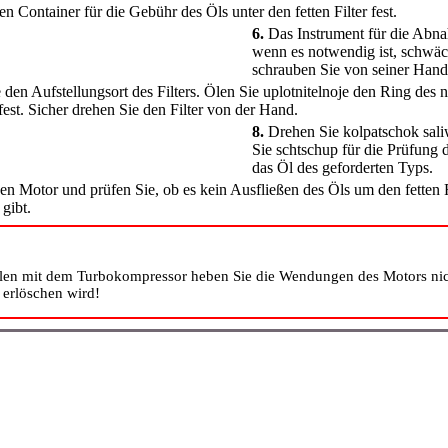
en Container für die Gebühr des Öls unter den fetten Filter fest.
6.
Das Instrument für die Abna
wenn es notwendig ist, schwäc
schrauben Sie von seiner Hand
den Aufstellungsort des Filters. Ölen Sie uplotnitelnoje den Ring des ne
est. Sicher drehen Sie den Filter von der Hand.
8.
Drehen Sie kolpatschok sali
Sie schtschup für die Prüfung 
das Öl des geforderten Typs.
den Motor und prüfen Sie, ob es kein Ausfließen des Öls um den fetten 
gibt.
en mit dem Turbokompressor heben Sie die Wendungen des Motors nich
 erlöschen wird!