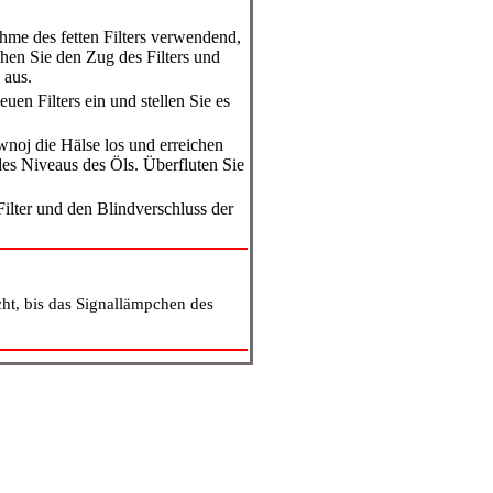
hme des fetten Filters verwendend,
hen Sie den Zug des Filters und
 aus.
uen Filters ein und stellen Sie es
wnoj die Hälse los und erreichen
des Niveaus des Öls. Überfluten Sie
Filter und den Blindverschluss der
t, bis das Signallämpchen des