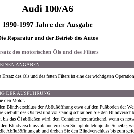
Audi 100/A6
1990-1997 Jahre der Ausgabe
Die Reparatur und der Betrieb des Autos
rsatz des motorischen Öls und des Filters
MEINEN ANGABEN
Ersatz des Öls und des fetten Filters ist eine der wichtigsten Operatio
NG DER AUSFÜHRUNG
e den Motor.
en Blindverschluss der Abflußöffnung etwa auf den Fußboden der Wen
die Gebühr des Öls fest und vollständig schrauben Sie den Blindverschl
, bis das Öl abfließen wird, den Container heranrückend, wenn es notw
den Blindverschluss ab und ersetzen Sie uplotnitelnuju die Scheibe, w
die Abflußöffnung ab und drehen Sie den Blindverschluss bis zum ge