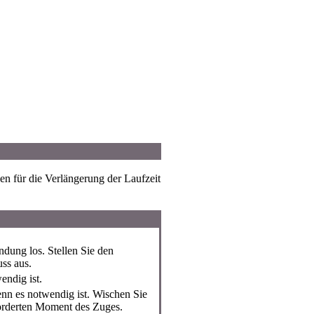
nen für die Verlängerung der Laufzeit
dung los. Stellen Sie den
uss aus.
endig ist.
enn es notwendig ist. Wischen Sie
forderten Moment des Zuges.