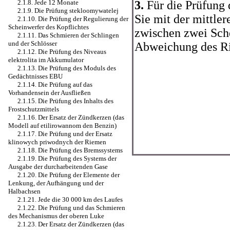
3.
Für die Prüfung
2.1.8. Jede 12 Monate
2.1.9. Die Prüfung stekloomywatelej
Sie mit der mittle
2.1.10. Die Prüfung der Regulierung der
Scheinwerfer des Kopflichtes
zwischen zwei Sch
2.1.11. Das Schmieren der Schlingen
und der Schlösser
Abweichung des R
2.1.12. Die Prüfung des Niveaus
elektrolita im Akkumulator
2.1.13. Die Prüfung des Moduls des
Gedächtnisses EBU
2.1.14. Die Prüfung auf das
Vorhandensein der Ausfließen
2.1.15. Die Prüfung des Inhalts des
Frostschutzmittels
2.1.16. Der Ersatz der Zündkerzen (das
Modell auf etilirowannom den Benzin)
2.1.17. Die Prüfung und der Ersatz
klinowych priwodnych der Riemen
2.1.18. Die Prüfung des Bremssystems
2.1.19. Die Prüfung des Systems der
Ausgabe der durcharbeitenden Gase
2.1.20. Die Prüfung der Elemente der
Lenkung, der Aufhängung und der
Halbachsen
2.1.21. Jede die 30 000 km des Laufes
2.1.22. Die Prüfung und das Schmieren
des Mechanismus der oberen Luke
2.1.23. Der Ersatz der Zündkerzen (das