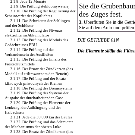
2.1.8. Jede 12 Monate
Sie die Grubenbau
2.1.9. Die Prüfung stekloomywatelej
2.1.10. Die Prüfung der Regulierung der
des Zuges fest.
Scheinwerfer des Kopflichtes
2.1.11. Das Schmieren der Schlingen
3.
Überfluten Sie in die Getri
und der Schlösser
Sie auf dem Auto und prüfen 
2.1.12. Die Prüfung des Niveaus
elektrolita im Akkumulator
DIE GETRIEBE 01N
2.1.13. Die Prüfung des Moduls des
Gedächtnisses EBU
2.1.14. Die Prüfung auf das
Die Elemente slitija die Flü
Vorhandensein der Ausfließen
2.1.15. Die Prüfung des Inhalts des
Frostschutzmittels
2.1.16. Der Ersatz der Zündkerzen (das
Modell auf etilirowannom den Benzin)
2.1.17. Die Prüfung und der Ersatz
klinowych priwodnych der Riemen
2.1.18. Die Prüfung des Bremssystems
2.1.19. Die Prüfung des Systems der
Ausgabe der durcharbeitenden Gase
2.1.20. Die Prüfung der Elemente der
Lenkung, der Aufhängung und der
Halbachsen
2.1.21. Jede die 30 000 km des Laufes
2.1.22. Die Prüfung und das Schmieren
des Mechanismus der oberen Luke
2.1.23. Der Ersatz der Zündkerzen (das