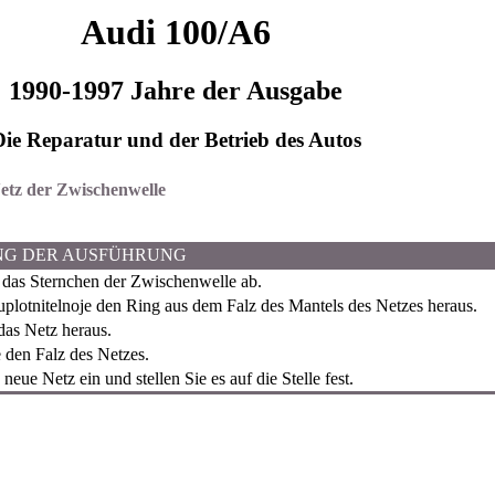
Audi 100/A6
1990-1997 Jahre der Ausgabe
Die Reparatur und der Betrieb des Autos
Netz der Zwischenwelle
NG DER AUSFÜHRUNG
as Sternchen der Zwischenwelle ab.
uplotnitelnoje den Ring aus dem Falz des Mantels des Netzes heraus.
das Netz heraus.
 den Falz des Netzes.
neue Netz ein und stellen Sie es auf die Stelle fest.