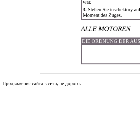
war.
3.
Stellen Sie inschektory auf
Moment des Zuges.
ALLE MOTOREN
DIE ORDNUNG DER AU
Продвижение сайта в сети, не дорого.