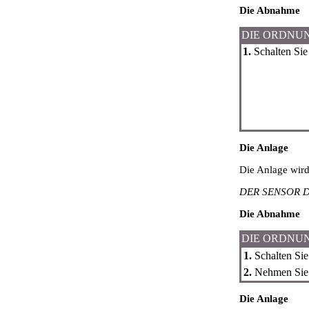
Die Abnahme
DIE ORDNU
1.
Schalten Sie 
Die Anlage
Die Anlage wir
DER SENSOR 
Die Abnahme
DIE ORDNU
1.
Schalten Sie
2.
Nehmen Sie 
Die Anlage