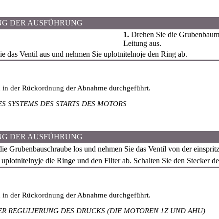
NG DER AUSFÜHRUNG
1.
Drehen Sie die Grubenbaumut
Leitung aus.
e das Ventil aus und nehmen Sie uplotnitelnoje den Ring ab.
d in der Rückordnung der Abnahme durchgeführt.
ES SYSTEMS DES STARTS DES MOTORS
NG DER AUSFÜHRUNG
ie Grubenbauschraube los und nehmen Sie das Ventil von der einspri
plotnitelnyje die Ringe und den Filter ab. Schalten Sie den Stecker de
d in der Rückordnung der Abnahme durchgeführt.
ER REGULIERUNG DES DRUCKS (DIE MOTOREN 1Z UND AHU)