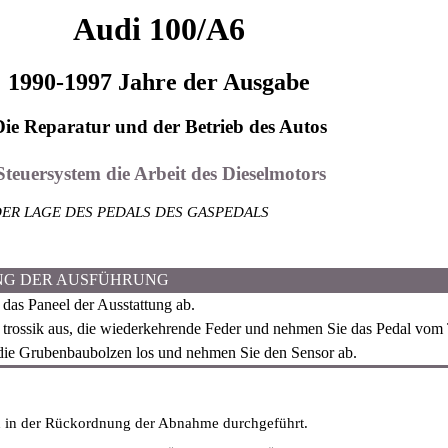
Audi 100/A6
1990-1997 Jahre der Ausgabe
Die Reparatur und der Betrieb des Autos
Steuersystem die Arbeit des Dieselmotors
ER LAGE DES PEDALS DES GASPEDALS
NG DER AUSFÜHRUNG
as Paneel der Ausstattung ab.
 trossik aus, die wiederkehrende Feder und nehmen Sie das Pedal vom 
ie Grubenbaubolzen los und nehmen Sie den Sensor ab.
d in der Rückordnung der Abnahme durchgeführt.