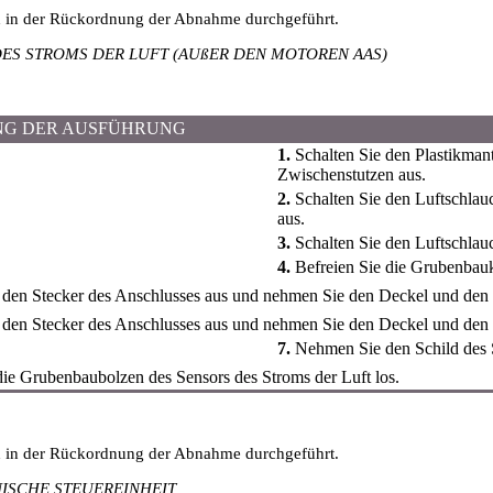
d in der Rückordnung der Abnahme durchgeführt.
ES STROMS DER LUFT (AUßER DEN MOTOREN AAS)
NG DER AUSFÜHRUNG
1.
Schalten Sie den Plastikman
Zwischenstutzen aus.
2.
Schalten Sie den Luftschlau
aus.
3.
Schalten Sie den Luftschlau
4.
Befreien Sie die Grubenbau
 den Stecker des Anschlusses aus und nehmen Sie den Deckel und den 
 den Stecker des Anschlusses aus und nehmen Sie den Deckel und den
7.
Nehmen Sie den Schild des 
ie Grubenbaubolzen des Sensors des Stroms der Luft los.
d in der Rückordnung der Abnahme durchgeführt.
NISCHE STEUEREINHEIT