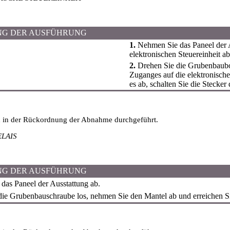
NG DER AUSFÜHRUNG
1.
Nehmen Sie das Paneel der 
elektronischen Steuereinheit ab
2.
Drehen Sie die Grubenbaubol
Zuganges auf die elektronische
es ab, schalten Sie die Stecker
d in der Rückordnung der Abnahme durchgeführt.
LAIS
NG DER AUSFÜHRUNG
as Paneel der Ausstattung ab.
ie Grubenbauschraube los, nehmen Sie den Mantel ab und erreichen Si