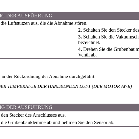
NG DER AUSFÜHRUNG
die Luftstutzen aus, die die Abnahme stören.
2.
Schalten Sie den Stecker des
3.
Schalten Sie die Vakuumsch
bezeichnet.
4.
Drehen Sie die Grubenbaumu
Ventil ab.
d in der Rückordnung der Abnahme durchgeführt.
DER TEMPERATUR DER HANDELNDEN LUFT (DER MOTOR AWR)
NG DER AUSFÜHRUNG
 den Stecker des Anschlusses aus.
die Grubenbauklemme ab und nehmen Sie den Sensor ab.