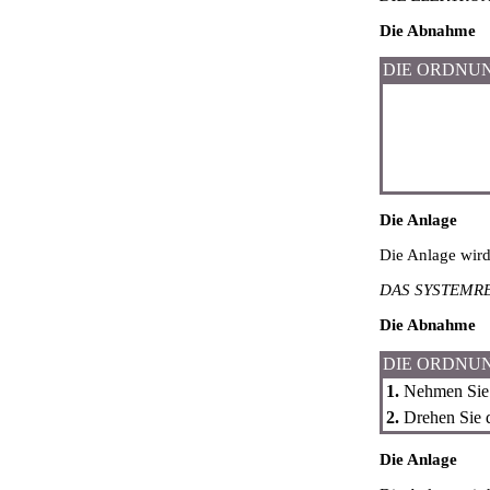
Die Abnahme
DIE ORDNU
Die Anlage
Die Anlage wir
DAS SYSTEMRE
Die Abnahme
DIE ORDNU
1.
Nehmen Sie d
2.
Drehen Sie d
Die Anlage