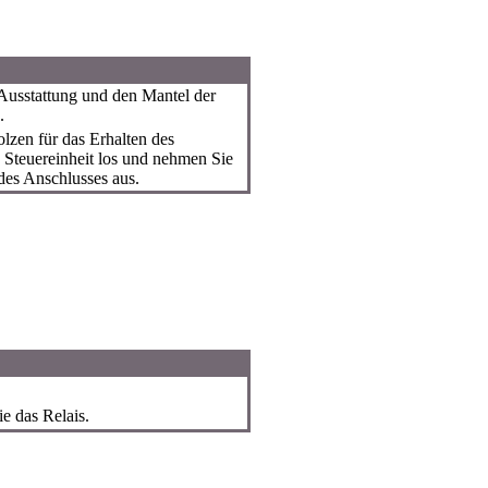
Ausstattung und den Mantel der
.
zen für das Erhalten des
 Steuereinheit los und nehmen Sie
 des Anschlusses aus.
e das Relais.