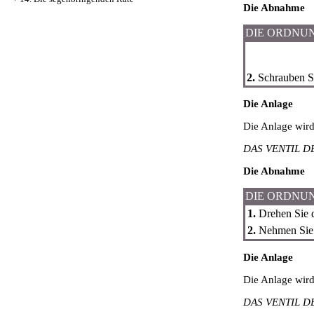
Die Abnahme
DIE ORDNU
2.
Schrauben Si
Die Anlage
Die Anlage wir
DAS VENTIL D
Die Abnahme
DIE ORDNU
1.
Drehen Sie d
2.
Nehmen Sie u
Die Anlage
Die Anlage wir
DAS VENTIL D