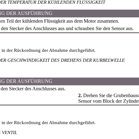
DER TEMPERATUR DER KÜHLENDEN FLÜSSIGKEIT
NG DER AUSFÜHRUNG
en Teil der kühlenden Flüssigkeit aus dem Motor zusammen.
 den Stecker des Anschlusses aus und schrauben Sie den Sensor aus.
d in der Rückordnung der Abnahme durchgeführt.
DER GESCHWINDIGKEIT DES DREHENS DER KURBELWELLE
NG DER AUSFÜHRUNG
 den Stecker des Anschlusses aus.
2.
Drehen Sie die Grubenbausc
Sensor vom Block der Zylinde
d in der Rückordnung der Abnahme durchgeführt.
 VENTIL