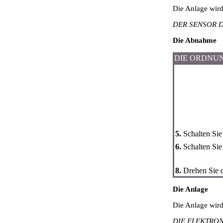
Die Anlage wir
DER SENSOR D
Die Abnahme
DIE ORDNU
5.
Schalten Sie
6.
Schalten Sie
8.
Drehen Sie d
Die Anlage
Die Anlage wir
DIE ELEKTRO