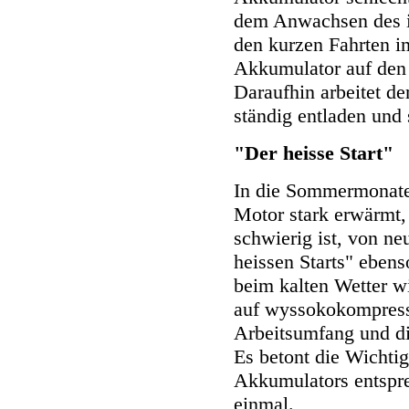
dem Anwachsen des i
den kurzen Fahrten i
Akkumulator auf den 
Daraufhin arbeitet d
ständig entladen und 
"Der heisse Start"
In die Sommermonate 
Motor stark erwärmt,
schwierig ist, von ne
heissen Starts" eben
beim kalten Wetter wi
auf wyssokokompress
Arbeitsumfang und di
Es betont die Wichtig
Akkumulators entspr
einmal.