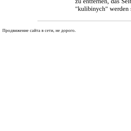
zu entfernen, das Se
"kulibinych" werden 
Продвижение сайта в сети, не дорого.