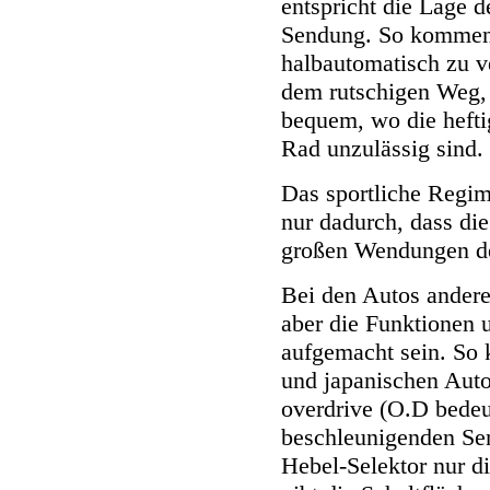
entspricht die Lage 
Sendung. So kommen 
halbautomatisch zu v
dem rutschigen Weg, 
bequem, wo die hefti
Rad unzulässig sind.
Das sportliche Regi
nur dadurch, dass di
großen Wendungen d
Bei den Autos andere
aber die Funktionen 
aufgemacht sein. So 
und japanischen Auto
overdrive (O.D bedeut
beschleunigenden Se
Hebel-Selektor nur di