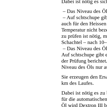
Dabei ist nötig es sic
– Das Niveau des Öls
– Auf schtschupe gibt
auch für den Heisse
Temperatur nicht beze
zu prüfen ist nötig, 
Schachtel – nach 10
– Das Niveau des Öls
Auf schtschupe gibt e
der Prüfung berichte
Niveau des Öls nur au
Sie erzeugen den Ers
km des Laufes.
Dabei ist nötig es zu
für die automatische
Öl wird Dextron III 