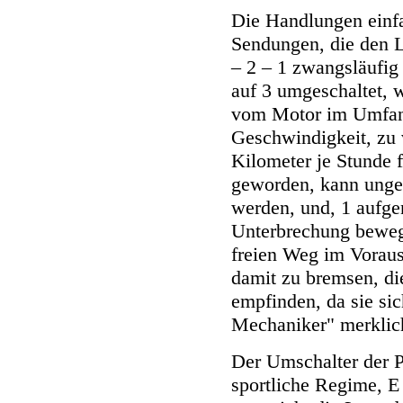
Die Handlungen einfa
Sendungen, die den L
– 2 – 1 zwangsläufig
auf 3 umgeschaltet,
vom Motor im Umfang
Geschwindigkeit, zu 
Kilometer je Stunde f
geworden, kann unge
werden, und, 1 aufge
Unterbrechung beweg
freien Weg im Voraus
damit zu bremsen, di
empfinden, da sie si
Mechaniker" merklich
Der Umschalter der P
sportliche Regime, E