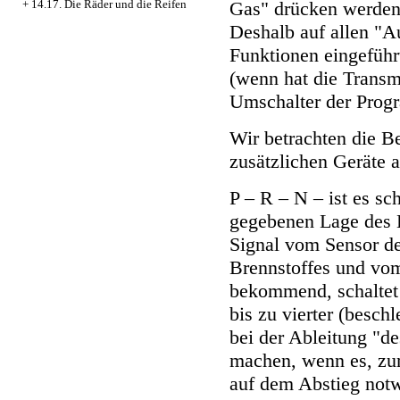
Gas" drücken werden
+
14.17. Die Räder und die Reifen
Deshalb auf allen "A
Funktionen eingeführ
(wenn hat die Transm
Umschalter der Prog
Wir betrachten die B
zusätzlichen Geräte
P – R – N – ist es sc
gegebenen Lage des 
Signal vom Sensor de
Brennstoffes und vo
bekommend, schaltet 
bis zu vierter (besc
bei der Ableitung "d
machen, wenn es, zu
auf dem Abstieg notw