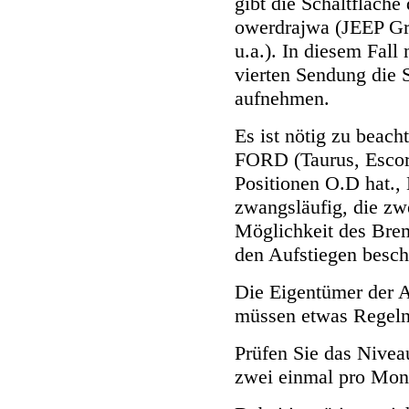
gibt die Schaltfläch
owerdrajwa (JEEP G
u.a.). In diesem Fall
vierten Sendung die S
aufnehmen.
Es ist nötig zu beach
FORD (Taurus, Escort
Positionen O.D hat., 
zwangsläufig, die z
Möglichkeit des Bre
den Aufstiegen besch
Die Eigentümer der A
müssen etwas Regeln
Prüfen Sie das Niveau
zwei einmal pro Mon