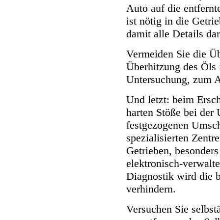
Auto auf die entfern
ist nötig in die Getri
damit alle Details da
Vermeiden Sie die Üb
Überhitzung des Öls 
Untersuchung, zum Au
Und letzt: beim Ersch
harten Stöße bei der
festgezogenen Umscha
spezialisierten Zentr
Getrieben, besonders
elektronisch-verwalt
Diagnostik wird die 
verhindern.
Versuchen Sie selbst