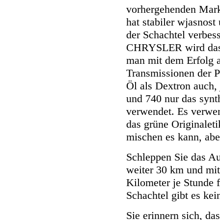
vorhergehenden Marke
hat stabiler wjasnost
der Schachtel verbes
CHRYSLER wird das
man mit dem Erfolg a
Transmissionen der 
Öl als Dextron auch
und 740 nur das syn
verwendet. Es verwen
das grüne Originaleti
mischen es kann, abe
Schleppen Sie das Au
weiter 30 km und mit
Kilometer je Stunde fa
Schachtel gibt es kei
Sie erinnern sich, da