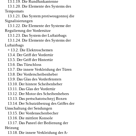
13.1.19. Die Rundfunkantenne
13.1.20. Die Elemente des Systems des
Tempomats
13.1.21. Das System protiwougonnoj die
Signalisierungen
13.1.22. Die Elemente der Systeme der
Regulierung der Vordersitze
13.1.23. Das System der Luftairbags
13.1.24. Die Elemente des Systems der
Luftairbags
+
13.2. Die Elektroschemen
13.4. Der Griff der Vordertür
13.5. Der Griff der Hintertür
13.6. Das Türschloss
13.7. Die innere Verkleidung der Türen
13.8. Der Vorderscheibenheber
13.9. Das Glas des Vorderfensters
13.10. Der hintere Scheibenheber
13.11. Das Glas der Vordertür
13.12. Der Motor des Scheibenhebers
13.13. Das pertschatotschnyj Boxen
13.14. Der Schutzüberzug des Griffes der
Umschaltung der Sendungen
13.15. Der Vorderaschenbecher
13.16. Die mittlere Konsole
13.17. Das Paneel der Bedienung der
Heizung
13.18. Die innere Verkleidung der A-