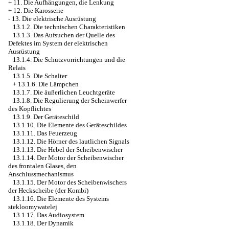
+
11. Die Aufhängungen, die Lenkung
+
12. Die Karosserie
-
13. Die elektrische Ausrüstung
13.1.2. Die technischen Charakteristiken
13.1.3. Das Aufsuchen der Quelle des
Defektes im System der elektrischen
Ausrüstung
13.1.4. Die Schutzvorrichtungen und die
Relais
13.1.5. Die Schalter
+
13.1.6. Die Lämpchen
13.1.7. Die äußerlichen Leuchtgeräte
13.1.8. Die Regulierung der Scheinwerfer
des Kopflichtes
13.1.9. Der Geräteschild
13.1.10. Die Elemente des Geräteschildes
13.1.11. Das Feuerzeug
13.1.12. Die Hörner des lautlichen Signals
13.1.13. Die Hebel der Scheibenwischer
13.1.14. Der Motor der Scheibenwischer
des frontalen Glases, den
Anschlussmechanismus
13.1.15. Der Motor des Scheibenwischers
der Heckscheibe (der Kombi)
13.1.16. Die Elemente des Systems
stekloomywatelej
13.1.17. Das Audiosystem
13.1.18. Der Dynamik