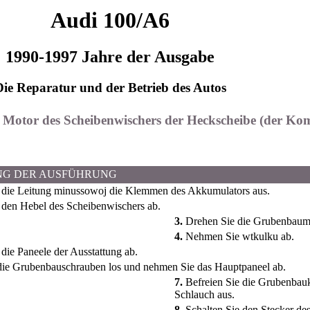
Audi 100/A6
1990-1997 Jahre der Ausgabe
Die Reparatur und der Betrieb des Autos
r Motor des Scheibenwischers der Heckscheibe (der Ko
NG DER AUSFÜHRUNG
 die Leitung minussowoj die Klemmen des Akkumulators aus.
den Hebel des Scheibenwischers ab.
3.
Drehen Sie die Grubenbaumu
4.
Nehmen Sie wtkulku ab.
ie Paneele der Ausstattung ab.
ie Grubenbauschrauben los und nehmen Sie das Hauptpaneel ab.
7.
Befreien Sie die Grubenbau
Schlauch aus.
8.
Schalten Sie den Stecker des