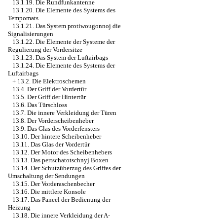
13.1.19. Die Rundfunkantenne
13.1.20. Die Elemente des Systems des
Tempomats
13.1.21. Das System protiwougonnoj die
Signalisierungen
13.1.22. Die Elemente der Systeme der
Regulierung der Vordersitze
13.1.23. Das System der Luftairbags
13.1.24. Die Elemente des Systems der
Luftairbags
+
13.2. Die Elektroschemen
13.4. Der Griff der Vordertür
13.5. Der Griff der Hintertür
13.6. Das Türschloss
13.7. Die innere Verkleidung der Türen
13.8. Der Vorderscheibenheber
13.9. Das Glas des Vorderfensters
13.10. Der hintere Scheibenheber
13.11. Das Glas der Vordertür
13.12. Der Motor des Scheibenhebers
13.13. Das pertschatotschnyj Boxen
13.14. Der Schutzüberzug des Griffes der
Umschaltung der Sendungen
13.15. Der Vorderaschenbecher
13.16. Die mittlere Konsole
13.17. Das Paneel der Bedienung der
Heizung
13.18. Die innere Verkleidung der A-