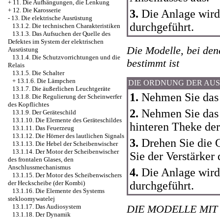
+
11. Die Aufhängungen, die Lenkung
+
12. Die Karosserie
3.
Die Anlage wird
-
13. Die elektrische Ausrüstung
durchgeführt.
13.1.2. Die technischen Charakteristiken
13.1.3. Das Aufsuchen der Quelle des
Defektes im System der elektrischen
Die Modelle, bei den
Ausrüstung
13.1.4. Die Schutzvorrichtungen und die
bestimmt ist
Relais
13.1.5. Die Schalter
+
13.1.6. Die Lämpchen
DIE ORDNUNG DER AU
13.1.7. Die äußerlichen Leuchtgeräte
1.
Nehmen Sie das 
13.1.8. Die Regulierung der Scheinwerfer
des Kopflichtes
2.
Nehmen Sie das P
13.1.9. Der Geräteschild
13.1.10. Die Elemente des Geräteschildes
hinteren Theke der
13.1.11. Das Feuerzeug
13.1.12. Die Hörner des lautlichen Signals
3.
Drehen Sie die 
13.1.13. Die Hebel der Scheibenwischer
13.1.14. Der Motor der Scheibenwischer
Sie der Verstärker
des frontalen Glases, den
Anschlussmechanismus
4.
Die Anlage wird
13.1.15. Der Motor des Scheibenwischers
durchgeführt.
der Heckscheibe (der Kombi)
13.1.16. Die Elemente des Systems
stekloomywatelej
DIE MODELLE MIT
13.1.17. Das Audiosystem
13.1.18. Der Dynamik