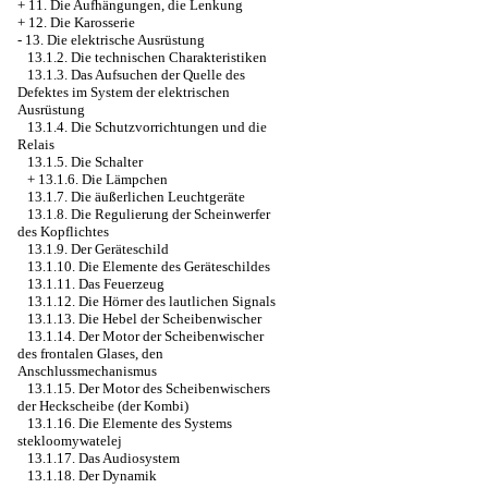
+
11. Die Aufhängungen, die Lenkung
+
12. Die Karosserie
-
13. Die elektrische Ausrüstung
13.1.2. Die technischen Charakteristiken
13.1.3. Das Aufsuchen der Quelle des
Defektes im System der elektrischen
Ausrüstung
13.1.4. Die Schutzvorrichtungen und die
Relais
13.1.5. Die Schalter
+
13.1.6. Die Lämpchen
13.1.7. Die äußerlichen Leuchtgeräte
13.1.8. Die Regulierung der Scheinwerfer
des Kopflichtes
13.1.9. Der Geräteschild
13.1.10. Die Elemente des Geräteschildes
13.1.11. Das Feuerzeug
13.1.12. Die Hörner des lautlichen Signals
13.1.13. Die Hebel der Scheibenwischer
13.1.14. Der Motor der Scheibenwischer
des frontalen Glases, den
Anschlussmechanismus
13.1.15. Der Motor des Scheibenwischers
der Heckscheibe (der Kombi)
13.1.16. Die Elemente des Systems
stekloomywatelej
13.1.17. Das Audiosystem
13.1.18. Der Dynamik