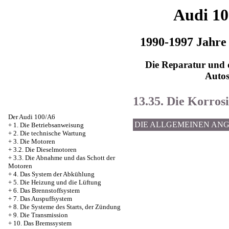
Audi 1
1990-1997 Jahre
Die Reparatur und d
Auto
13.35. Die Korros
Der Audi 100/A6
DIE ALLGEMEINEN AN
+
1. Die Betriebsanweisung
+
2. Die technische Wartung
+
3. Die Motoren
+
3.2. Die Dieselmotoren
+
3.3. Die Abnahme und das Schott der
Motoren
+
4. Das System der Abkühlung
+
5. Die Heizung und die Lüftung
+
6. Das Brennstoffsystem
+
7. Das Auspuffsystem
+
8. Die Systeme des Starts, der Zündung
+
9. Die Transmission
+
10. Das Bremssystem