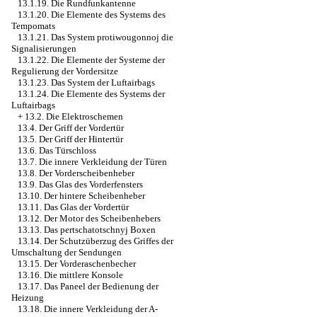
13.1.19. Die Rundfunkantenne
13.1.20. Die Elemente des Systems des
Tempomats
13.1.21. Das System protiwougonnoj die
Signalisierungen
13.1.22. Die Elemente der Systeme der
Regulierung der Vordersitze
13.1.23. Das System der Luftairbags
13.1.24. Die Elemente des Systems der
Luftairbags
+
13.2. Die Elektroschemen
13.4. Der Griff der Vordertür
13.5. Der Griff der Hintertür
13.6. Das Türschloss
13.7. Die innere Verkleidung der Türen
13.8. Der Vorderscheibenheber
13.9. Das Glas des Vorderfensters
13.10. Der hintere Scheibenheber
13.11. Das Glas der Vordertür
13.12. Der Motor des Scheibenhebers
13.13. Das pertschatotschnyj Boxen
13.14. Der Schutzüberzug des Griffes der
Umschaltung der Sendungen
13.15. Der Vorderaschenbecher
13.16. Die mittlere Konsole
13.17. Das Paneel der Bedienung der
Heizung
13.18. Die innere Verkleidung der A-