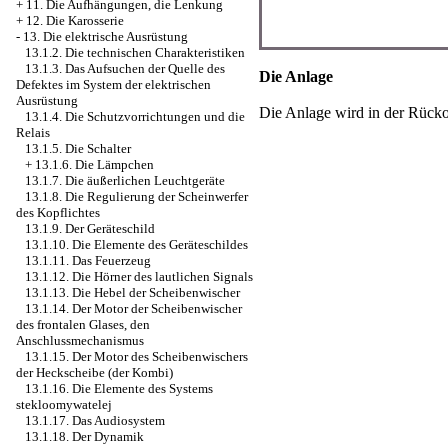
+
11. Die Aufhängungen, die Lenkung
+
12. Die Karosserie
-
13. Die elektrische Ausrüstung
13.1.2. Die technischen Charakteristiken
13.1.3. Das Aufsuchen der Quelle des
Die Anlage
Defektes im System der elektrischen
Ausrüstung
Die Anlage wird in der Rück
13.1.4. Die Schutzvorrichtungen und die
Relais
13.1.5. Die Schalter
+
13.1.6. Die Lämpchen
13.1.7. Die äußerlichen Leuchtgeräte
13.1.8. Die Regulierung der Scheinwerfer
des Kopflichtes
13.1.9. Der Geräteschild
13.1.10. Die Elemente des Geräteschildes
13.1.11. Das Feuerzeug
13.1.12. Die Hörner des lautlichen Signals
13.1.13. Die Hebel der Scheibenwischer
13.1.14. Der Motor der Scheibenwischer
des frontalen Glases, den
Anschlussmechanismus
13.1.15. Der Motor des Scheibenwischers
der Heckscheibe (der Kombi)
13.1.16. Die Elemente des Systems
stekloomywatelej
13.1.17. Das Audiosystem
13.1.18. Der Dynamik