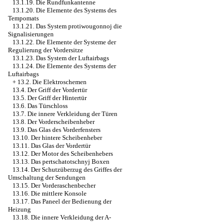
13.1.19. Die Rundfunkantenne
13.1.20. Die Elemente des Systems des
Tempomats
13.1.21. Das System protiwougonnoj die
Signalisierungen
13.1.22. Die Elemente der Systeme der
Regulierung der Vordersitze
13.1.23. Das System der Luftairbags
13.1.24. Die Elemente des Systems der
Luftairbags
+
13.2. Die Elektroschemen
13.4. Der Griff der Vordertür
13.5. Der Griff der Hintertür
13.6. Das Türschloss
13.7. Die innere Verkleidung der Türen
13.8. Der Vorderscheibenheber
13.9. Das Glas des Vorderfensters
13.10. Der hintere Scheibenheber
13.11. Das Glas der Vordertür
13.12. Der Motor des Scheibenhebers
13.13. Das pertschatotschnyj Boxen
13.14. Der Schutzüberzug des Griffes der
Umschaltung der Sendungen
13.15. Der Vorderaschenbecher
13.16. Die mittlere Konsole
13.17. Das Paneel der Bedienung der
Heizung
13.18. Die innere Verkleidung der A-