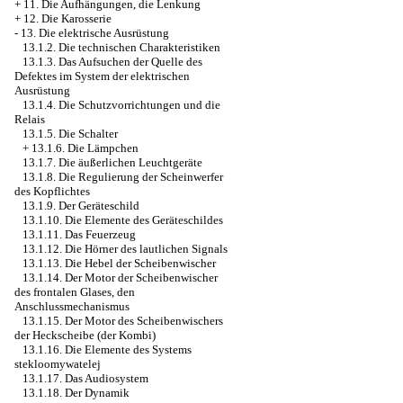
+
11. Die Aufhängungen, die Lenkung
+
12. Die Karosserie
-
13. Die elektrische Ausrüstung
13.1.2. Die technischen Charakteristiken
13.1.3. Das Aufsuchen der Quelle des
Defektes im System der elektrischen
Ausrüstung
13.1.4. Die Schutzvorrichtungen und die
Relais
13.1.5. Die Schalter
+
13.1.6. Die Lämpchen
13.1.7. Die äußerlichen Leuchtgeräte
13.1.8. Die Regulierung der Scheinwerfer
des Kopflichtes
13.1.9. Der Geräteschild
13.1.10. Die Elemente des Geräteschildes
13.1.11. Das Feuerzeug
13.1.12. Die Hörner des lautlichen Signals
13.1.13. Die Hebel der Scheibenwischer
13.1.14. Der Motor der Scheibenwischer
des frontalen Glases, den
Anschlussmechanismus
13.1.15. Der Motor des Scheibenwischers
der Heckscheibe (der Kombi)
13.1.16. Die Elemente des Systems
stekloomywatelej
13.1.17. Das Audiosystem
13.1.18. Der Dynamik