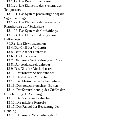
13.1.19. Die Rundfunkantenne
13.1.20. Die Elemente des Systems des
Tempomats
13.1.21. Das System protiwougonnoj die
Signalisierungen
13.1.22. Die Elemente der Systeme der
Regulierung der Vordersitze
13.1.23. Das System der Luftairbags
13.1.24. Die Elemente des Systems der
Luftairbags
+
13.2. Die Elektroschemen
13.4. Der Griff der Vordertür
13.5. Der Griff der Hintertür
13.6. Das Türschloss
13.7. Die innere Verkleidung der Türen
13.8. Der Vorderscheibenheber
13.9. Das Glas des Vorderfensters
13.10. Der hintere Scheibenheber
13.11. Das Glas der Vordertür
13.12. Der Motor des Scheibenhebers
13.13. Das pertschatotschnyj Boxen
13.14. Der Schutzüberzug des Griffes der
Umschaltung der Sendungen
13.15. Der Vorderaschenbecher
13.16. Die mittlere Konsole
13.17. Das Paneel der Bedienung der
Heizung
13.18. Die innere Verkleidung der A-