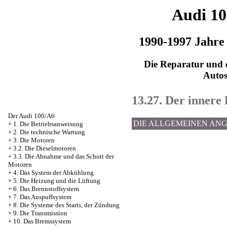
Audi 1
1990-1997 Jahre
Die Reparatur und d
Auto
13.27. Der innere 
Der Audi 100/A6
DIE ALLGEMEINEN AN
+
1. Die Betriebsanweisung
+
2. Die technische Wartung
+
3. Die Motoren
+
3.2. Die Dieselmotoren
+
3.3. Die Abnahme und das Schott der
Motoren
+
4. Das System der Abkühlung
+
5. Die Heizung und die Lüftung
+
6. Das Brennstoffsystem
+
7. Das Auspuffsystem
+
8. Die Systeme des Starts, der Zündung
+
9. Die Transmission
+
10. Das Bremssystem