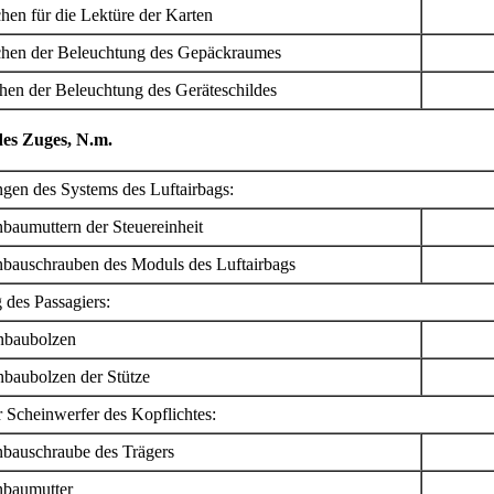
n für die Lektüre der Karten
en der Beleuchtung des Gepäckraumes
n der Beleuchtung des Geräteschildes
es Zuges, N.m.
ngen des Systems des Luftairbags:
aumuttern der Steuereinheit
auschrauben des Moduls des Luftairbags
 des Passagiers:
baubolzen
baubolzen der Stütze
 Scheinwerfer des Kopflichtes:
bauschraube des Trägers
baumutter