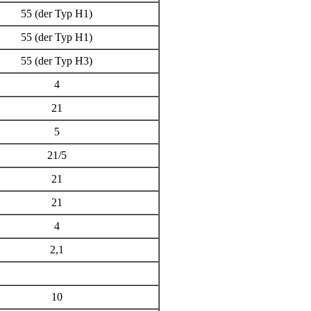
55 (der Typ Н1)
55 (der Typ Н1)
55 (der Typ Н3)
4
21
5
21/5
21
21
4
2,1
10