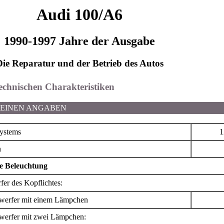
Audi 100/A6
1990-1997 Jahre der Ausgabe
Die Reparatur und der Betrieb des Autos
technischen Charakteristiken
MEINEN ANGABEN
ystems
1
n
he Beleuchtung
fer des Kopflichtes:
werfer mit einem Lämpchen
werfer mit zwei Lämpchen: