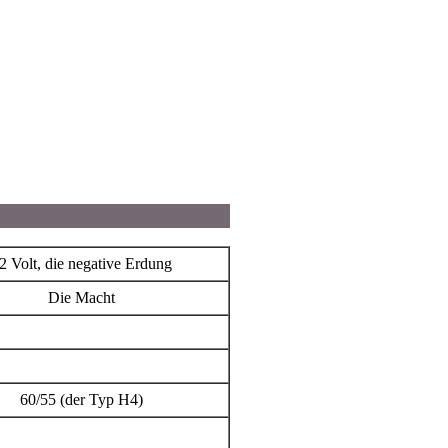
2 Volt, die negative Erdung
Die Macht
60/55 (der Typ Н4)