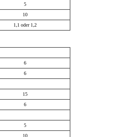
5
10
1,1 oder 1,2
6
6
15
6
5
10