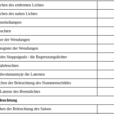
en des entfernten Lichtes
en des nahen Lichtes
nebellampen
uchten
er der Wendungen
register der Wendungen
es Stoppsignals / die Begrenzungslichter
hrleuchten
iwotumannyje die Laternen
en der Beleuchtung des Nummernschildes
aterne des Bremslichtes
eleuchtung
en der Beleuchtung des Salons