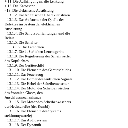
+
11. Die Aufhängungen, die Lenkung
+
12. Die Karosserie
-
13. Die elektrische Ausrüstung
13.1.2. Die technischen Charakteristiken
13.1.3. Das Aufsuchen der Quelle des
Defektes im System der elektrischen
Ausrüstung
13.1.4. Die Schutzvorrichtungen und die
Relais
13.1.5. Die Schalter
+
13.1.6. Die Lämpchen
13.1.7. Die äußerlichen Leuchtgeräte
13.1.8. Die Regulierung der Scheinwerfer
des Kopflichtes
13.1.9. Der Geräteschild
13.1.10. Die Elemente des Geräteschildes
13.1.11. Das Feuerzeug
13.1.12. Die Hörner des lautlichen Signals
13.1.13. Die Hebel der Scheibenwischer
13.1.14. Der Motor der Scheibenwischer
des frontalen Glases, den
Anschlussmechanismus
13.1.15. Der Motor des Scheibenwischers
der Heckscheibe (der Kombi)
13.1.16. Die Elemente des Systems
stekloomywatelej
13.1.17. Das Audiosystem
13.1.18. Der Dynamik