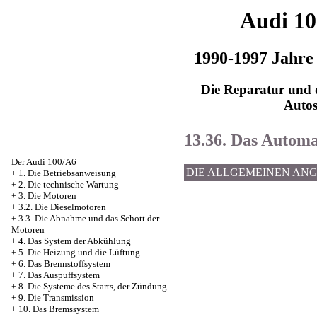
Audi 1
1990-1997 Jahre
Die Reparatur und d
Auto
13.36. Das Autom
Der Audi 100/A6
DIE ALLGEMEINEN AN
+
1. Die Betriebsanweisung
+
2. Die technische Wartung
+
3. Die Motoren
+
3.2. Die Dieselmotoren
+
3.3. Die Abnahme und das Schott der
Motoren
+
4. Das System der Abkühlung
+
5. Die Heizung und die Lüftung
+
6. Das Brennstoffsystem
+
7. Das Auspuffsystem
+
8. Die Systeme des Starts, der Zündung
+
9. Die Transmission
+
10. Das Bremssystem