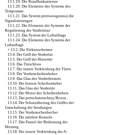
13.1.19. Die Rundfunkantenne
13.1.20. Die Elemente des Systems des
Tempomats
13.1.21. Das System protiwougonnoj die
Signalisierungen
13.1.22. Die Elemente der Systeme der
Regulierung der Vordersitze
13.1.23. Das System der Luftairbags
13.1.24. Die Elemente des Systems der
Luftairbags
+
13.2. Die Elektroschemen
13.4. Der Griff der Vordertür
13.5. Der Griff der Hintertür
13.6. Das Türschloss
13.7. Die innere Verkleidung der Türen
13.8. Der Vorderscheibenheber
13.9. Das Glas des Vorderfensters
13.10. Der hintere Scheibenheber
13.11. Das Glas der Vordertür
13.12. Der Motor des Scheibenhebers
13.13. Das pertschatotschnyj Boxen
13.14. Der Schutzüberzug des Griffes der
Umschaltung der Sendungen
13.15. Der Vorderaschenbecher
13.16. Die mittlere Konsole
13.17. Das Paneel der Bedienung der
Heizung
13.18. Die innere Verkleidung der A-