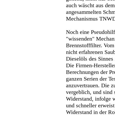
auch wäscht aus dem 
angesammelten Schmu
Mechanismus TNWD zi
Noch eine Pseudohilf
"wissenden" Mechanik
Brennstofffilter. Vo
nicht erfahrenen Sau
Dieselöls des Sinnes 
Die Firmen-Herstelle
Berechnungen der Prod
ganzen Serien der Tes
anzuvertrauen. Die zu
vergeblich, und sind 
Widerstand, infolge
und schneller erweis
Widerstand in der Ro