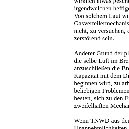
wirklich etwas gesch
irgendwelchen heftig
Von solchem Laut wi
Gasverteilermechanis
nicht, zu versuchen,
zerstörend sein.
Anderer Grund der p
die selbe Luft im Br
anzuschließen die Br
Kapazität mit dem D
beginnen wird, zu arb
beliebigen Problemen
besten, sich zu den 
zweifelhaften Mechan
Wenn TNWD aus den 
Unannehmlichkeiten 