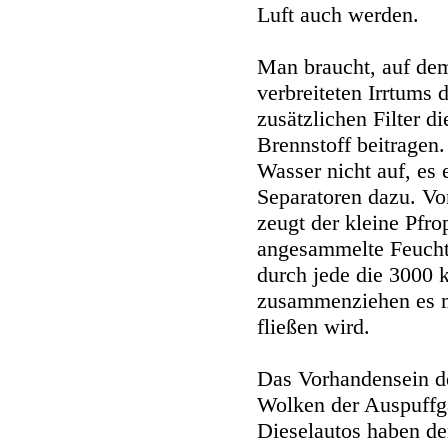
Luft auch werden.
Man braucht, auf de
verbreiteten Irrtums 
zusätzlichen Filter 
Brennstoff beitragen. 
Wasser nicht auf, es 
Separatoren dazu. V
zeugt der kleine Pfro
angesammelte Feucht
durch jede die 3000 
zusammenziehen es mu
fließen wird.
Das Vorhandensein de
Wolken der Auspuffg
Dieselautos haben de